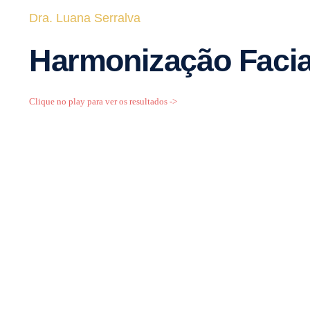
Dra. Luana Serralva
Harmonização Facia
Clique no play para ver os resultados ->