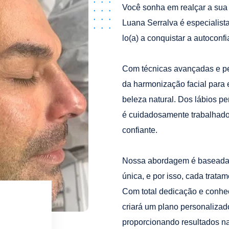
Você sonha em realçar a sua 
Luana Serralva é especialist
lo(a) a conquistar a autocon
Com técnicas avançadas e per
da harmonização facial para e
beleza natural. Dos lábios pe
é cuidadosamente trabalhado 
confiante.
Nossa abordagem é baseada 
única, e por isso, cada trata
Com total dedicação e conhe
criará um plano personalizado
proporcionando resultados na