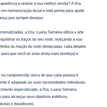
aparência e revelar a sua melhor versão? A Dra.
a em harmonização facial e está pronta para ajudá-
fiança que sempre desejou.
sonalizadas, a Dra. Luana Serralva utiliza a arte
quilibrar os traços do seu rosto, realçando a sua
rfeitos às maçãs do rosto destacadas, cada detalhe
para que você se sinta ainda mais bonito(a) e
na compreensão única de que cada pessoa é
mento é adaptado às suas necessidades individuais.
cimento especializado, a Dra. Luana Serralva
 para alcançar seus objetivos estéticos,
turais e duradouros.