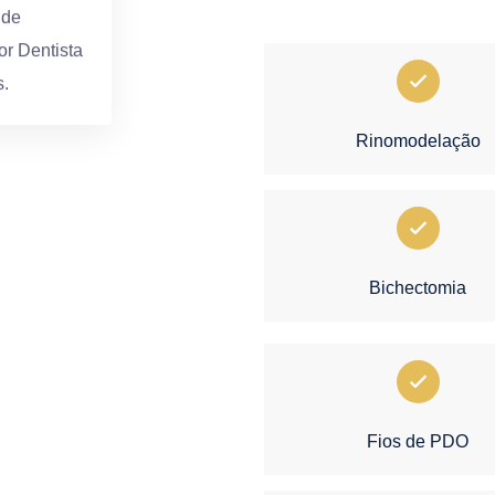
 de
or Dentista
s.
Rinomodelação
Bichectomia
Fios de PDO