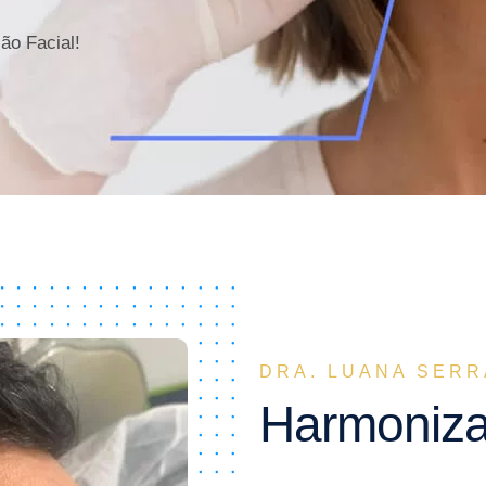
ão Facial!
DRA. LUANA SERR
Harmoniza