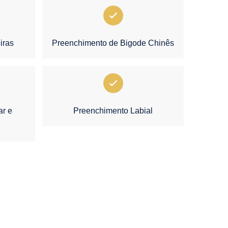
iras
Preenchimento de Bigode Chinês
ar e
Preenchimento Labial