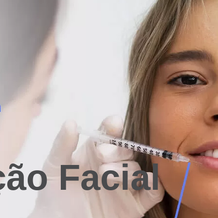
ão Facial