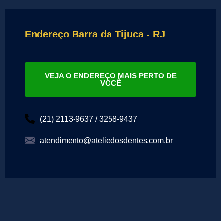
Endereço Barra da Tijuca - RJ
VEJA O ENDEREÇO MAIS PERTO DE
VOCÊ
(21) 2113-9637 / 3258-9437
atendimento@ateliedosdentes.com.br