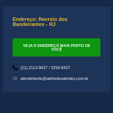
Endereço: Recreio dos
Bandeirantes - RJ
VEJA O ENDEREÇO MAIS PERTO DE
VOCÊ
(21) 2113-9637 / 3258-9437
atendimento@ateliedosdentes.com.br