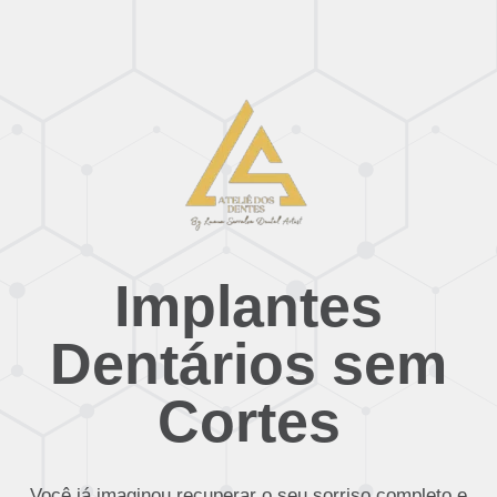
Implantes
Dentários sem
Cortes
Você já imaginou recuperar o seu sorriso completo e