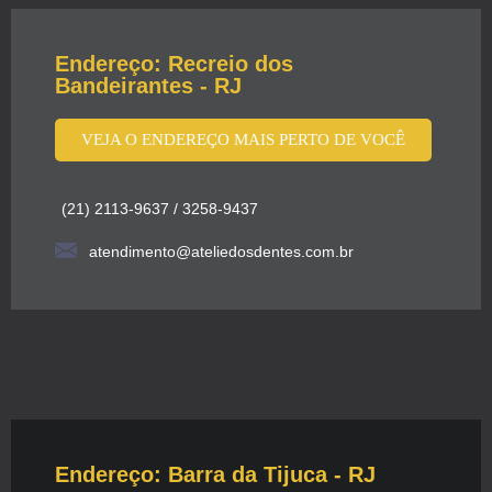
Endereço: Recreio dos
Bandeirantes - RJ
VEJA O ENDEREÇO MAIS PERTO DE VOCÊ
(21) 2113-9637 / 3258-9437
atendimento@ateliedosdentes.com.br
Endereço: Barra da Tijuca - RJ