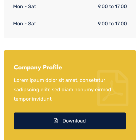
Mon - Sat
9.00 to 17.00
Mon - Sat
9.00 to 17.00
Company Profile
Lorem ipsum dolor sit amet, consetetur
sadipscing elitr, sed diam nonumy eirmod
tempor invidunt
Download