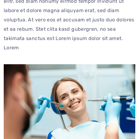
elitr, sed diam nonumy eirmod tempor invidunt ut
labore et dolore magna aliquyam erat, sed diam
voluptua. At vero eos et accusam et justo duo dolores
et ea rebum. Stet clita kasd gubergren, no sea
takimata sanctus est Lorem ipsum dolor sit amet.
Lorem