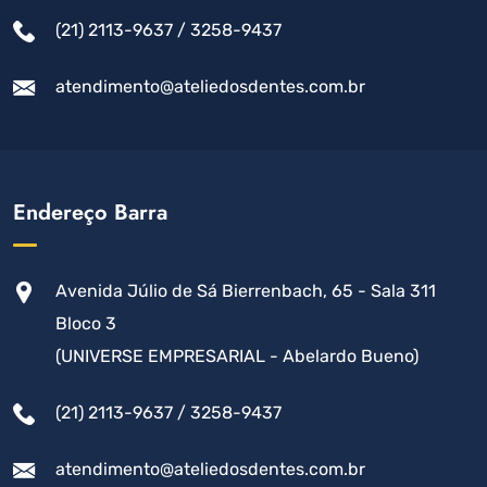
(21) 2113-9637 / 3258-9437
atendimento@ateliedosdentes.com.br
Endereço Barra
Avenida Júlio de Sá Bierrenbach, 65 - Sala 311
Bloco 3
(UNIVERSE EMPRESARIAL - Abelardo Bueno)
(21) 2113-9637 / 3258-9437
atendimento@ateliedosdentes.com.br