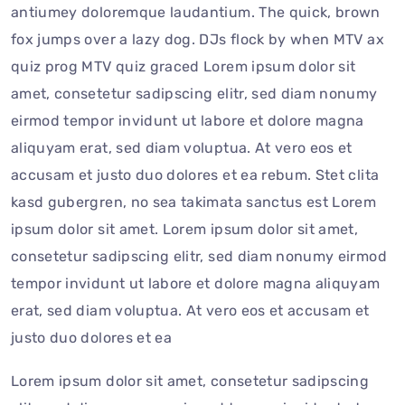
antiumey doloremque laudantium. The quick, brown
fox jumps over a lazy dog. DJs flock by when MTV ax
quiz prog MTV quiz graced Lorem ipsum dolor sit
amet, consetetur sadipscing elitr, sed diam nonumy
eirmod tempor invidunt ut labore et dolore magna
aliquyam erat, sed diam voluptua. At vero eos et
accusam et justo duo dolores et ea rebum. Stet clita
kasd gubergren, no sea takimata sanctus est Lorem
ipsum dolor sit amet. Lorem ipsum dolor sit amet,
consetetur sadipscing elitr, sed diam nonumy eirmod
tempor invidunt ut labore et dolore magna aliquyam
erat, sed diam voluptua. At vero eos et accusam et
justo duo dolores et ea
Lorem ipsum dolor sit amet, consetetur sadipscing