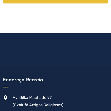
Endereço Recreio
Av. Gilka Machado 97
(Oxalufã Artigos Religiosos)