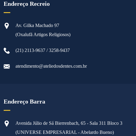
Endereço Recreio
Av. Gilka Machado 97
(Oxalufã Artigos Religiosos)
(21) 2113-9637 / 3258-9437
atendimento@ateliedosdentes.com.br
Endereço Barra
Avenida Júlio de Sá Bierrenbach, 65 - Sala 311 Bloco 3
(UNIVERSE EMPRESARIAL - Abelardo Bueno)