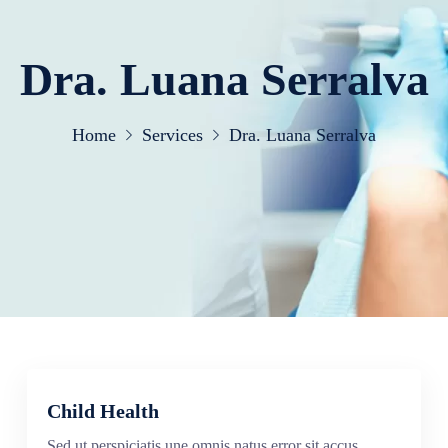
Dra. Luana Serralva
Home
Services
Dra. Luana Serralva
Child Health
Sed ut perspiciatis une omnis natus error sit accus